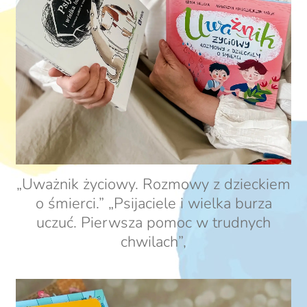
„Uważnik życiowy. Rozmowy z dzieckiem
o śmierci.” „Psijaciele i wielka burza
uczuć. Pierwsza pomoc w trudnych
chwilach”,