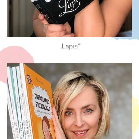
„Lapis”