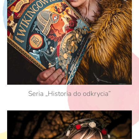
Seria „Historia do odkrycia”