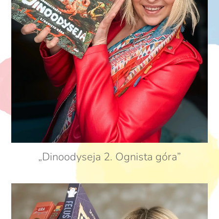
„Dinoodyseja 2. Ognista góra”