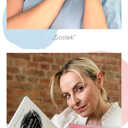
„Gostek”