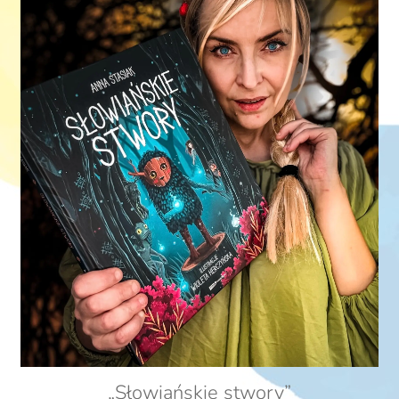
„Słowiańskie stwory”