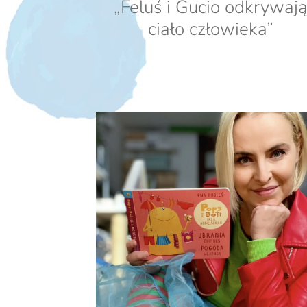
„Feluś i Gucio odkrywaj
ciało człowieka”