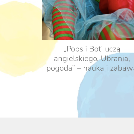
„Pops i Boti uczą
angielskiego. Ubrania,
pogoda” – nauka i zabaw