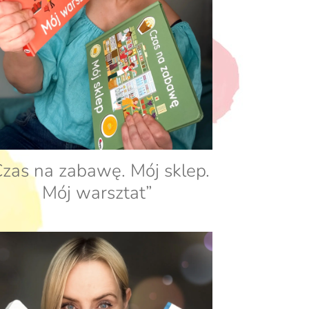
Czas na zabawę. Mój sklep.
Mój warsztat”