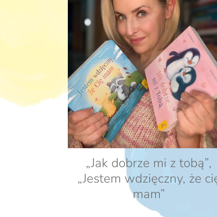
„Jak dobrze mi z tobą”,
„Jestem wdzięczny, że ci
mam”