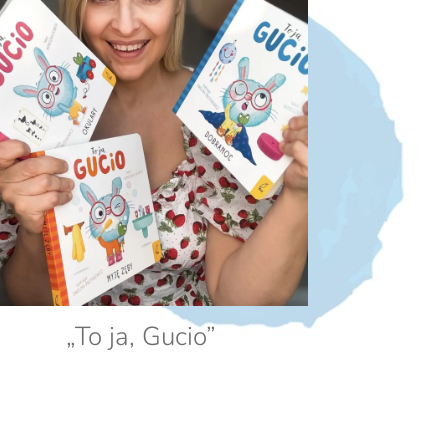
„To ja, Gucio”