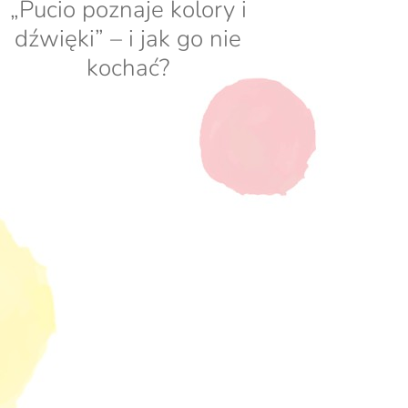
„Pucio poznaje kolory i
dźwięki” – i jak go nie
kochać?