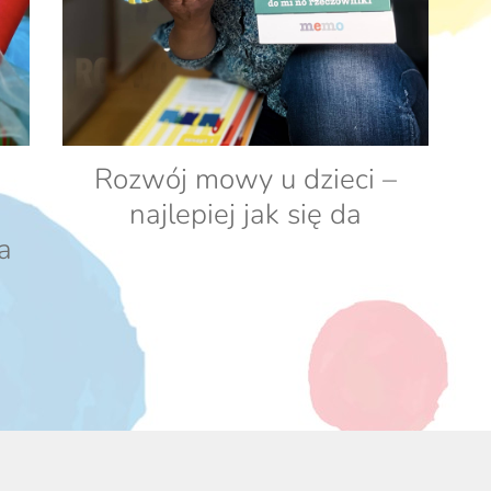
Rozwój mowy u dzieci –
najlepiej jak się da
a