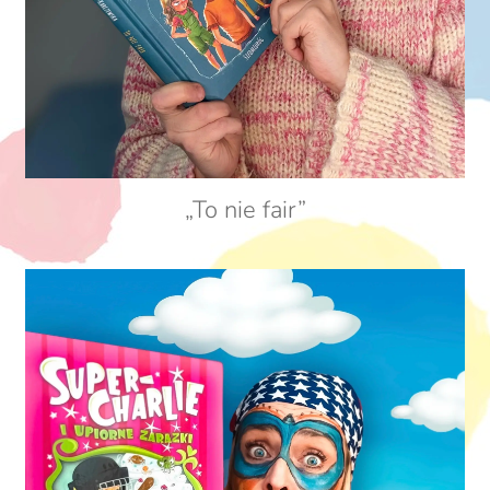
„To nie fair”