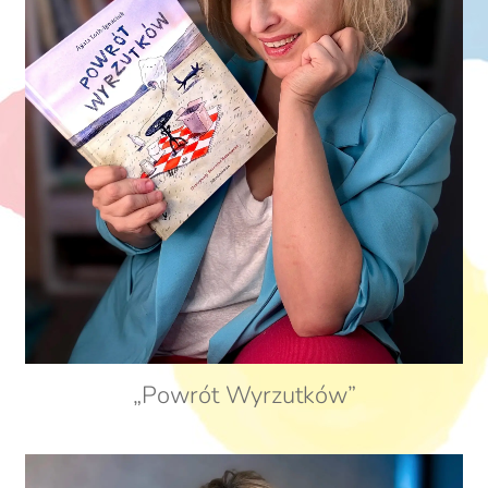
„Powrót Wyrzutków”