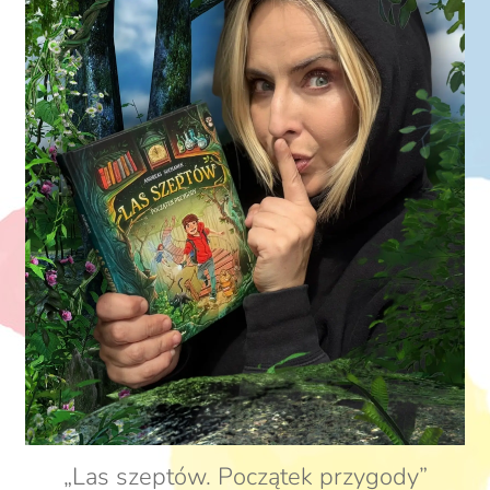
„Las szeptów. Początek przygody”