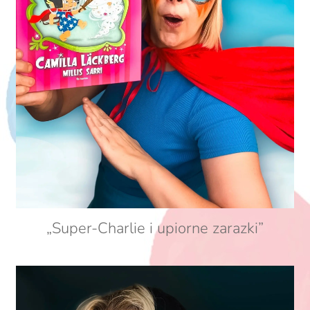
„Super-Charlie i upiorne zarazki”