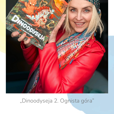
„Dinoodyseja 2. Ognista góra”