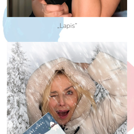
„Lapis”