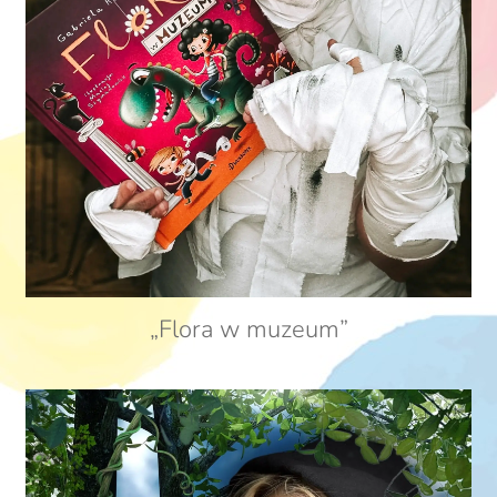
„Flora w muzeum”