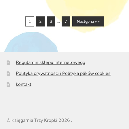
…
1
2
3
7
Następna » »
Regulamin sklepu internetowego
Polityka prywatności i Polityka plików cookies
kontakt
© Księgarnia Trzy Kropki 2026
.