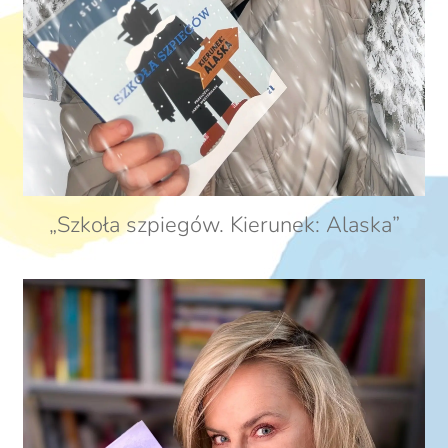
„Szkoła szpiegów. Kierunek: Alaska”