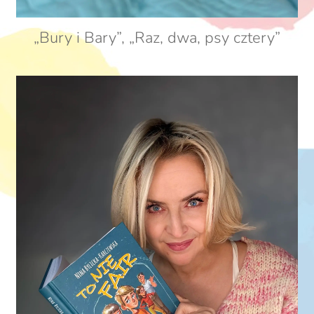
„Bury i Bary”, „Raz, dwa, psy cztery”