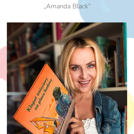
„Amanda Black”