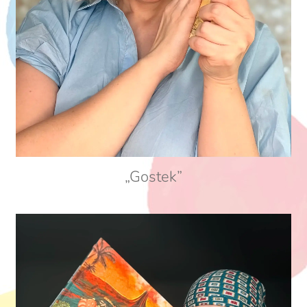
„Gostek”