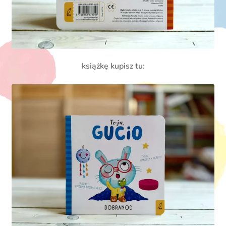
książkę kupisz tu: