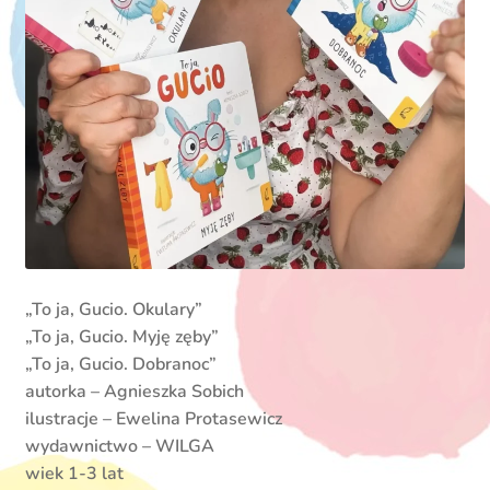
„To ja, Gucio. Okulary”
„To ja, Gucio. Myję zęby”
„To ja, Gucio. Dobranoc”
autorka – Agnieszka Sobich
ilustracje – Ewelina Protasewicz
wydawnictwo – WILGA
wiek 1-3 lat