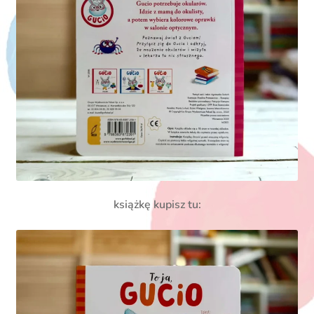
książkę kupisz tu: