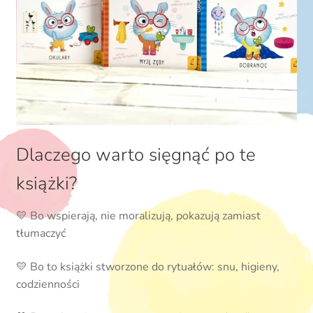
Dlaczego warto sięgnąć po te
książki?
💛 Bo wspierają, nie moralizują, pokazują zamiast
tłumaczyć
💛 Bo to książki stworzone do rytuałów: snu, higieny,
codzienności