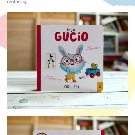
czułością.