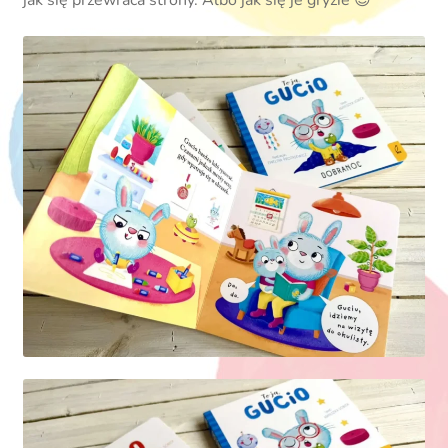
jak się przewraca strony. Albo jak się je gryzie 😉