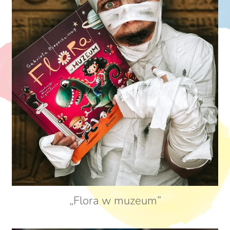
„Flora w muzeum”