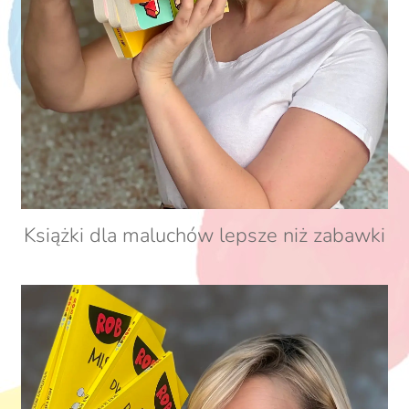
Książki dla maluchów lepsze niż zabawki