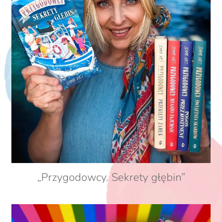
„Przygodowcy. Sekrety głębin”