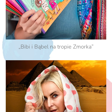
„Bibi i Bąbel na tropie Zmorka”