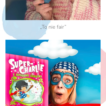
„To nie fair”