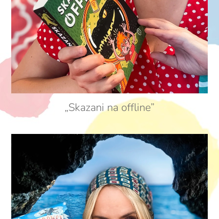
„Skazani na offline”