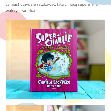
zamiast uczyć się raczkować, lata z mocą supermana i
walczy z zarazkami.