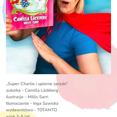
„Super-Charlie i upiorne zarazki”
autorka – Camilla Läckberg
ilustracje – Millis Sarri
tłumaczenie – Inga Sawicka
wydawnictwo – TOTAMTO
wiek 3–5 lat