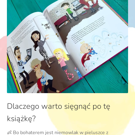
Dlaczego warto sięgnąć po tę
książkę?
👶 Bo bohaterem jest niemowlak w pieluszce z