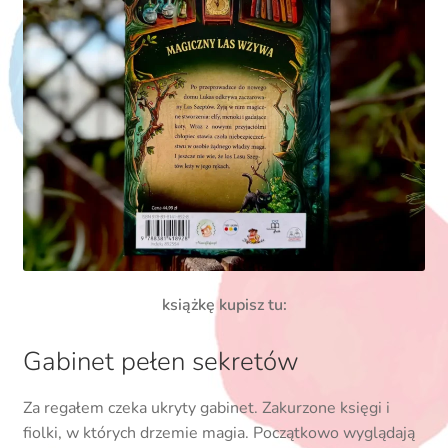
książkę kupisz tu:
Gabinet pełen sekretów
Za regałem czeka ukryty gabinet. Zakurzone księgi i
fiolki, w których drzemie magia. Początkowo wyglądają