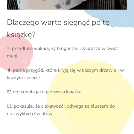
Dlaczego warto sięgnąć po tę
książkę?
✨ przedłuża wakacyjny błogostan i zaprasza w świat
magii
🌲 pełna przygód, które kryją się w każdym drzewie i w
każdym szepcie
📖 doskonała jako pierwsza książka
🧙‍♂️ pokazuje, że ciekawość i odwaga są kluczem do
niezwykłych światów