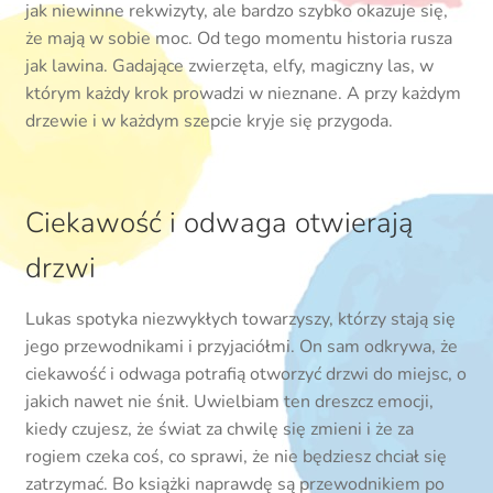
jak niewinne rekwizyty, ale bardzo szybko okazuje się,
że mają w sobie moc. Od tego momentu historia rusza
jak lawina. Gadające zwierzęta, elfy, magiczny las, w
którym każdy krok prowadzi w nieznane. A przy każdym
drzewie i w każdym szepcie kryje się przygoda.
Ciekawość i odwaga otwierają
drzwi
Lukas spotyka niezwykłych towarzyszy, którzy stają się
jego przewodnikami i przyjaciółmi. On sam odkrywa, że
ciekawość i odwaga potrafią otworzyć drzwi do miejsc, o
jakich nawet nie śnił. Uwielbiam ten dreszcz emocji,
kiedy czujesz, że świat za chwilę się zmieni i że za
rogiem czeka coś, co sprawi, że nie będziesz chciał się
zatrzymać. Bo książki naprawdę są przewodnikiem po