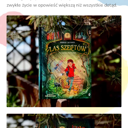
zwykłe życie w opowieść większą niż wszystkie dotąd.