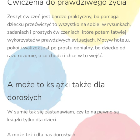
Ćwiczenia do prawdziwego życia
Zeszyt ćwiczeń jest bardzo praktyczny, bo pomaga
dziecku przećwiczyć to wszystko na sobie, w rysunkach,
zadaniach i prostych ćwiczeniach, które potem łatwiej
wykorzystać w prawdziwych sytuacjach. Motyw hotelu,
pokoi i walizek jest po prostu genialny, bo dziecko od
razu rozumie, o co chodzi i chce w to wejść.
A może to książki także dla
dorosłych
W sumie tak się zastanawiam, czy to na pewno są
książki tylko dla dzieci.
A może też i dla nas dorosłych.