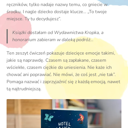
ręczników, tylko nadaje nazwy temu, co gniecie w
środku. I nagle dziecko dostaje klucze… „To twoje
miejsce. Ty tu decydujesz”.
Książki dostałam od Wydawnictwa Kropka, a
honorarium zabieram w daleką podróż…
Ten zeszyt ćwiczeń pokazuje dziecięce emocje takimi,
jakie są naprawdę. Czasem są zapłakane, czasem
wściekłe, czasem ciężkie do uniesienia. Nie każe ich
chować ani poprawiać. Nie mówi, że coś jest „nie tak”.
Pomaga nazwać i zaprzyjaźnić się z każdą emocją, nawet
tą najtrudniejszą.