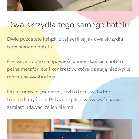
Dwa skrzydła tego samego hotelu
Dwie pozostałe książki z tej serii są jak dwa skrzydła
tego samego hotelu.
Pierwsza to piękna opowieść o mieszkańcach hotelu,
pełna metafor, ale i konkretów, które działają niezwykle
mocno na wyobraźnię.
Druga mówi o „cieniach”, czyli o lęku, wstydzie i
trudnych myślach. Pokazuje, jak je zauważyć i nazwać,
zamiast udawać, że ich nie ma.