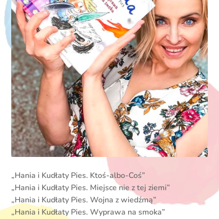
„Hania i Kudłaty Pies. Ktoś-albo-Coś”
„Hania i Kudłaty Pies. Miejsce nie z tej ziemi”
„Hania i Kudłaty Pies. Wojna z wiedźmą”
„Hania i Kudłaty Pies. Wyprawa na smoka”