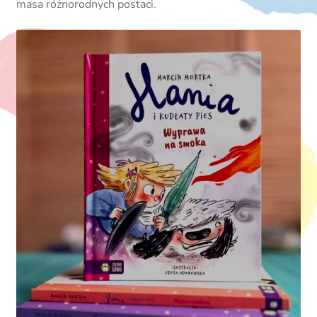
masa różnorodnych postaci.