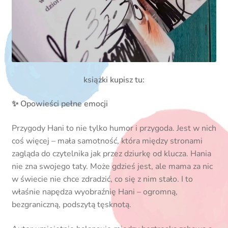
książki kupisz tu:
✨ Opowieści pełne emocji
Przygody Hani to nie tylko humor i przygoda. Jest w nich
coś więcej – mała samotność, która między stronami
zagląda do czytelnika jak przez dziurkę od klucza. Hania
nie zna swojego taty. Może gdzieś jest, ale mama za nic
w świecie nie chce zdradzić, co się z nim stało. I to
właśnie napędza wyobraźnię Hani – ogromną,
bezgraniczną, podszytą tęsknotą.