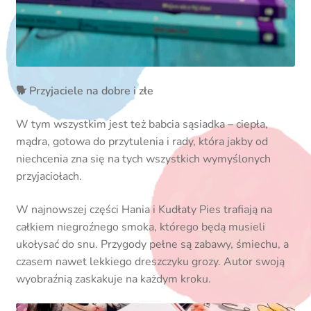
🐕 Przyjaciele na dobre i złe
W tym wszystkim jest też babcia sąsiadka – ciepła,
mądra, gotowa do przytulenia i rady, która jakby od
niechcenia zna się na tych wszystkich wymyślonych
przyjaciołach.
W najnowszej części Hania i Kudłaty Pies trafiają na
całkiem niegroźnego smoka, którego będą musieli
ukołysać do snu. Przygody pełne są zabawy, śmiechu, a
czasem nawet lekkiego dreszczyku grozy. Autor swoją
wyobraźnią zaskakuje na każdym kroku.