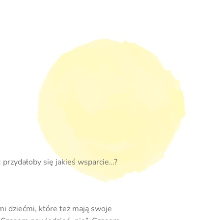
: przydałoby się jakieś wsparcie…?
i dziećmi, które też mają swoje