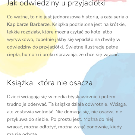
Jak odwiedziny u przyjaciółki
Co ważne, to nie jest jednorazowa historia, a cała seria o
Kapibarze Barbarze
. Książka podzielona jest na krótkie,
lekkie rozdziały, które można czytać po kolei albo
wyrywkowo, zupełnie jakby się wpadało na chwilę w
odwiedziny do przyjaciółki. Świetne ilustracje pełne
ciepła, humoru i uroku sprawiają, że chce się wracać.
Książka, która nie osacza
Dzieci wciągają się w media błyskawicznie i potem
trudno je oderwać. Ta książka działa odwrotnie. Wciąga,
ale zostawia wolność. Nie domaga się, nie osacza, nie
przykuwa do siebie. Po prostu jest. Można do niej
wracać, można odłożyć, można wziąć ponownie, kiedy
ma się ochotę.