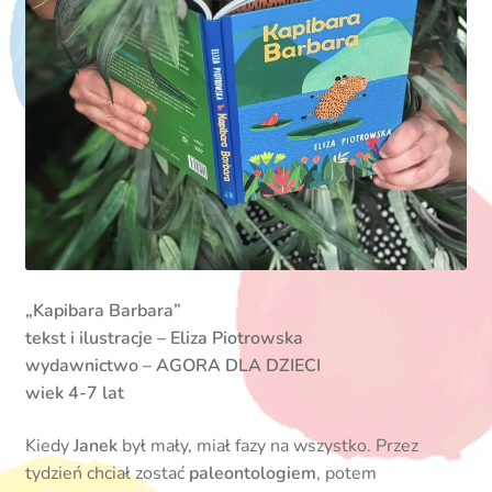
„Kapibara Barbara”
tekst i ilustracje – Eliza Piotrowska
wydawnictwo – AGORA DLA DZIECI
wiek 4-7 lat
Kiedy
Janek
był mały, miał fazy na wszystko. Przez
tydzień chciał zostać
paleontologiem
, potem