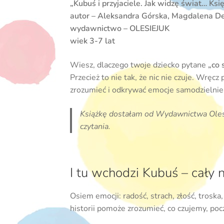
„Kubuś i przyjaciele. Jak widzę świat… Ksi
autor – Aleksandra Górska, Magdalena De
wydawnictwo – OLESIEJUK
wiek 3-7 lat
Wiesz, dlaczego twoje dziecko pytane
„co 
Przecież to nie tak, że nic nie czuje. Wręc
zrozumieć i odkrywać emocje samodzielnie
Książkę dostałam od Wydawnictwa Olesi
czytania.
I tu wchodzi Kubuś – cały n
Osiem emocji: radość, strach, złość, trosk
historii pomoże zrozumieć, co czujemy, pocz