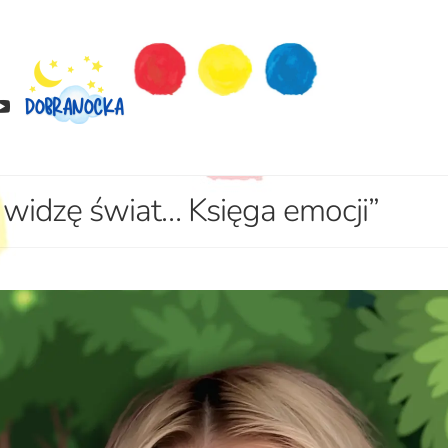
ak widzę świat… Księga emocji”