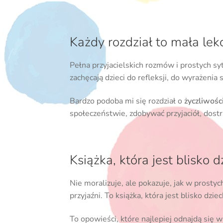
Każdy rozdział to mała lek
Pełna przyjacielskich rozmów i prostych sy
zachęcają dzieci do refleksji, do wyrażenia
Bardzo podoba mi się rozdział o
życzliwośc
społeczeństwie, zdobywać przyjaciół, dost
Książka, która jest blisko 
Nie moralizuje, ale pokazuje, jak w prostyc
przyjaźni. To książka, która jest blisko dziec
To opowieści, które najlepiej odnajdą się 