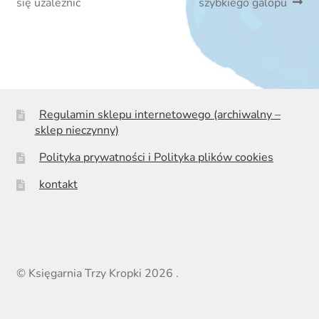
się uzależnić
szybkiego galopu
Regulamin sklepu internetowego (archiwalny –
sklep nieczynny)
Polityka prywatności i Polityka plików cookies
kontakt
© Księgarnia Trzy Kropki 2026
.