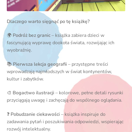
Dlaczego warto sięgnąć po tę książkę?
🌍
Podróż bez granic
– książka zabiera dzieci w
fascynującą wyprawę dookoła świata, rozwijając ich
wyobraźnię.
📚
Pierwsza lekcja geografii
– przystępne treści
wprowadzają najmłodszych w świat kontynentów,
kultur i zabytków.
🎨
Bogactwo ilustracji
– kolorowe, pełne detali rysunki
przyciągają uwagę i zachęcają do wspólnego oglądania.
❓
Pobudzanie ciekawości
– książka inspiruje do
zadawania pytań i poszukiwania odpowiedzi, wspierając
rozwój intelektualny.